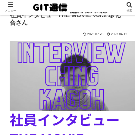
メニュー
検索
社員インタビューTHE MOVIE vol.2 珍化
合さん
2023.07.26
2023.04.12