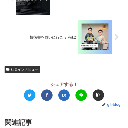
技術書を買いに行こう vol.2
社員インタビュー
シェアする！
git-blog
関連記事