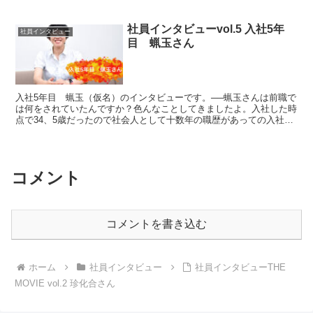
社員インタビューvol.5 入社5年
社員インタビュー
目 蝋玉さん
入社5年目 蝋玉（仮名）のインタビューです。──蝋玉さんは前職で
は何をされていたんですか？色んなことしてきましたよ。入社した時
点で34、5歳だったので社会人として十数年の職歴があっての入社で
した。地元の工業団地で育っていて、その工場の電算部...
コメント
コメントを書き込む
ホーム
社員インタビュー
社員インタビューTHE
MOVIE vol.2 珍化合さん