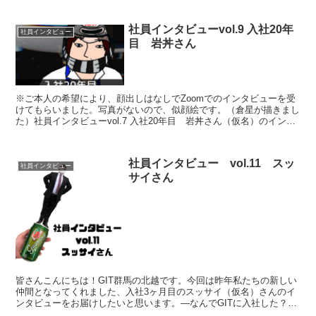
社員インタビューvol.9 入社20年
社員インタビュー
目 岩丼さん
※ご本人の希望により、顔出しはなしでZoomでのインタビューを受
けてもらいました。写真がないので、似顔絵です。（倉星が描きまし
た）社員インタビューvol.7 入社20年目 岩丼さん（仮名）のインタ
ビューです。バイクのイラストが描けず、5カ月...
社員インタビュー vol.11 スッ
社員インタビュー
サイさん
皆さんこんにちは！GIT群馬の北越です。今回は昨年私たちの新しい
仲間となってくれました、入社3ヶ月目のスッサイ（仮名）さんのイ
ンタビューをお届けしたいと思います。―なんでGITに入社した？求
人に「何となくITの世界で働きたいと思っている人、...